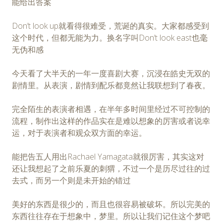
能给出答案
Don’t look up就看得很难受，荒诞的真实。大家都感受到
这个时代，但都无能为力。换名字叫Don’t look east也毫
无伪和感
今天看了大半天的一年一度喜剧大赛，沉浸在皓史无双的
剧情里。从表演，剧情到配乐都竟然让我联想到了春夜。
完全陌生的表演者相遇，在半年多时间里经过不可控制的
流程，制作出这样的作品实在是难以想象的厉害或者说幸
运，对于表演者和观众双方面的幸运。
能把告五人用出Rachael Yamagata就很厉害，其实这对
还让我想起了之前乐夏的刺猬，不过一个是历尽过往的过
去式，而另一个则是未开始的错过
美好的东西是很少的，而且也很容易被破坏。所以完美的
东西往往存在于想象中，梦里。所以让我们记住这个梦吧