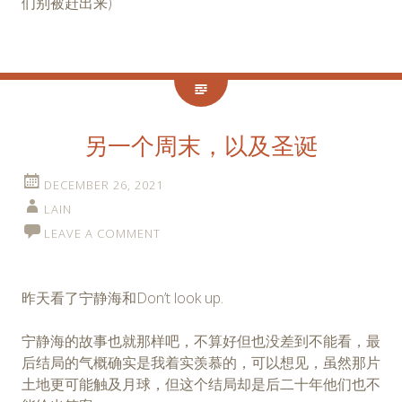
们别被赶出来)
另一个周末，以及圣诞
DECEMBER 26, 2021
LAIN
LEAVE A COMMENT
昨天看了宁静海和Don’t look up.
宁静海的故事也就那样吧，不算好但也没差到不能看，最
后结局的气概确实是我着实羡慕的，可以想见，虽然那片
土地更可能触及月球，但这个结局却是后二十年他们也不