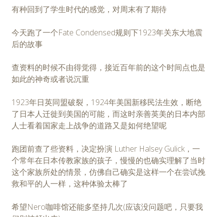
有种回到了学生时代的感觉，对周末有了期待
今天跑了一个Fate Condensed规则下1923年关东大地震
后的故事
查资料的时候不由得觉得，接近百年前的这个时间点也是
如此的神奇或者说沉重
1923年日英同盟破裂，1924年美国新移民法生效，断绝
了日本人迁徙到美国的可能，而这时亲善英美的日本内部
人士看着国家走上战争的道路又是如何绝望呢
跑团前查了些资料，决定扮演 Luther Halsey Gulick，一
个常年在日本传教家族的孩子，慢慢的也确实理解了当时
这个家族所处的情景，仿佛自己确实是这样一个在尝试挽
救和平的人一样，这种体验太棒了
希望Nero咖啡馆还能多坚持几次(应该没问题吧，只要我