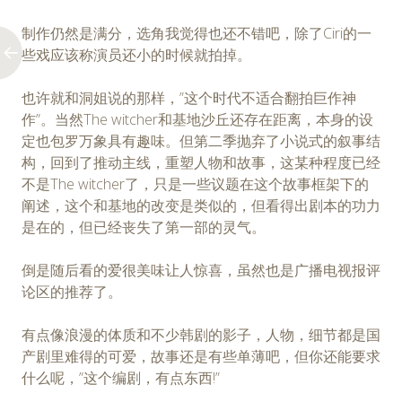
制作仍然是满分，选角我觉得也还不错吧，除了Ciri的一
些戏应该称演员还小的时候就拍掉。
也许就和洞姐说的那样，”这个时代不适合翻拍巨作神
作”。当然The witcher和基地沙丘还存在距离，本身的设
定也包罗万象具有趣味。但第二季抛弃了小说式的叙事结
构，回到了推动主线，重塑人物和故事，这某种程度已经
不是The witcher了，只是一些议题在这个故事框架下的
阐述，这个和基地的改变是类似的，但看得出剧本的功力
是在的，但已经丧失了第一部的灵气。
倒是随后看的爱很美味让人惊喜，虽然也是广播电视报评
论区的推荐了。
有点像浪漫的体质和不少韩剧的影子，人物，细节都是国
产剧里难得的可爱，故事还是有些单薄吧，但你还能要求
什么呢，”这个编剧，有点东西!”