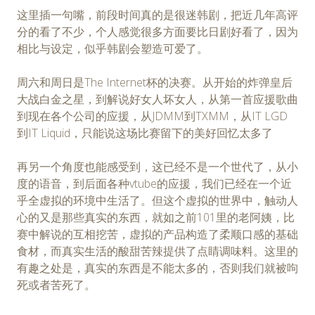
这里插一句嘴，前段时间真的是很迷韩剧，把近几年高评
分的看了不少，个人感觉很多方面要比日剧好看了，因为
相比与设定，似乎韩剧会塑造可爱了。
周六和周日是The Internet杯的决赛。从开始的炸弹皇后
大战白金之星，到解说好女人坏女人，从第一首应援歌曲
到现在各个公司的应援，从JDMM到TXMM，从IT LGD
到IT Liquid，只能说这场比赛留下的美好回忆太多了
再另一个角度也能感受到，这已经不是一个世代了，从小
度的语音，到后面各种vtube的应援，我们已经在一个近
乎全虚拟的环境中生活了。但这个虚拟的世界中，触动人
心的又是那些真实的东西，就如之前101里的老阿姨，比
赛中解说的互相挖苦，虚拟的产品构造了柔顺口感的基础
食材，而真实生活的酸甜苦辣提供了点睛调味料。这里的
有趣之处是，真实的东西是不能太多的，否则我们就被呴
死或者苦死了。