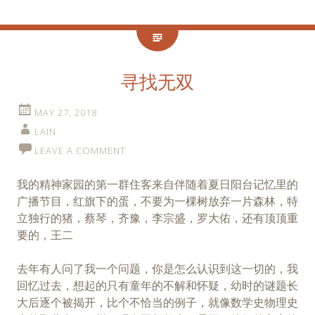
寻找无双
MAY 27, 2018
LAIN
LEAVE A COMMENT
我的精神家园的第一群住客来自伴随着夏日阳台记忆里的
广播节目，红旗下的蛋，不要为一棵树放弃一片森林，特
立独行的猪，蔡琴，齐豫，李宗盛，罗大佑，还有顶顶重
要的，王二
去年有人问了我一个问题，你是怎么认识到这一切的，我
回忆过去，想起的只有童年的不解和怀疑，幼时的谜题长
大后逐个被揭开，比个不恰当的例子，就像数学史物理史