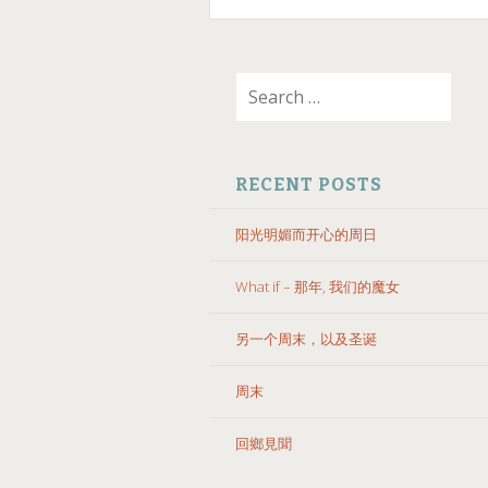
SKIP
Search
TO
for:
CONTENT
RECENT POSTS
阳光明媚而开心的周日
What if – 那年, 我们的魔女
另一个周末，以及圣诞
周末
回鄉見聞