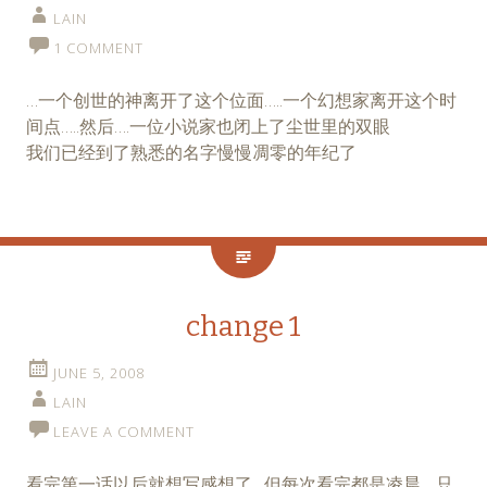
LAIN
1 COMMENT
…一个创世的神离开了这个位面…..一个幻想家离开这个时
间点…..然后….一位小说家也闭上了尘世里的双眼
我们已经到了熟悉的名字慢慢凋零的年纪了
change 1
JUNE 5, 2008
LAIN
LEAVE A COMMENT
看完第一话以后就想写感想了…但每次看完都是凌晨….只