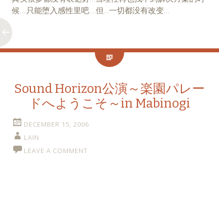
候….只能堕入感性里吧….但…一切都没有改变…
Sound Horizon公演～楽園パレー
ドへようこそ～in Mabinogi
DECEMBER 15, 2006
LAIN
LEAVE A COMMENT