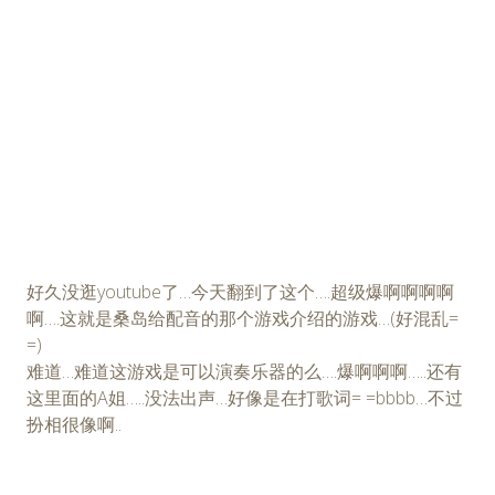
好久没逛youtube了…今天翻到了这个….超级爆啊啊啊啊
啊….这就是桑岛给配音的那个游戏介绍的游戏…(好混乱=
=)
难道…难道这游戏是可以演奏乐器的么….爆啊啊啊…..还有
这里面的A姐…..没法出声…好像是在打歌词= =bbbb…不过
扮相很像啊..