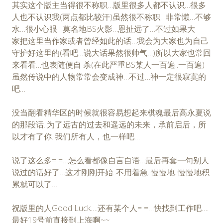
其实这个版主当得很不称职…版里很多人都不认识…很多
人也不认识我(两点都比较汗)虽然很不称职…非常懒…不够
水…很小心眼…莫名地BS火影…恩扯远了…不过如果大
家把这里当作家或者曾经如此的话…我会为大家也为自己
守护好这里的(看吧…说大话果然很帅气…)所以大家也常回
来看看…也表随便自 杀(在此严重BS某人一百遍..一百遍)
虽然传说中的人物常常会变成神…不过…神一定很寂寞的
吧…
没当翻看精华区的时候就很容易想起来棋魂最后高永夏说
的那段话..为了远古的过去和遥远的未来，承前启后，所
以才有了你..我们所有人，也一样吧…
说了这么多= =…怎么看都像自言自语…最后再套一句别人
说过的话好了…这才刚刚开始..不用着急..慢慢地..慢慢地积
累就可以了…
祝版里的人Good Luck….还有某个人= =…快找到工作吧….
最好19号前直接到上海啊~~